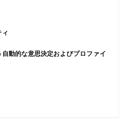
ティ
う自動的な意思決定およびプロファイ