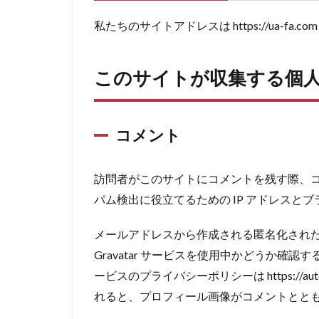
私たちのサイトアドレスは https://ua-fa.co
このサイトが収集する個
コメント
訪問者がこのサイトにコメントを残す際、
パム検出に役立てるための IP アドレス
メールアドレスから作成される匿名化された 
Gravatar サービスを使用中かどうか確
ービスのプライバシーポリシーは https://auto
れると、プロフィール画像がコメントとと