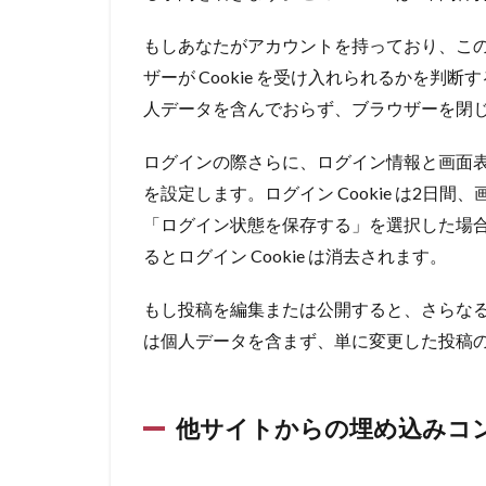
もしあなたがアカウントを持っており、こ
ザーが Cookie を受け入れられるかを判断する
人データを含んでおらず、ブラウザーを閉
ログインの際さらに、ログイン情報と画面表示
を設定します。ログイン Cookie は2日間、
「ログイン状態を保存する」を選択した場
るとログイン Cookie は消去されます。
もし投稿を編集または公開すると、さらなる Co
は個人データを含まず、単に変更した投稿の 
他サイトからの埋め込みコ