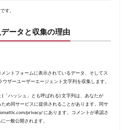
m です。
人データと収集の理由
コメントフォームに表示されているデータ、そしてス
とブラウザーユーザーエージェント文字列を収集します。
(「ハッシュ」とも呼ばれる) 文字列は、あなたが
認するため同サービスに提供されることがあります。同サ
mattic.com/privacy/ にあります。コメントが承認さ
もに一般公開されます。