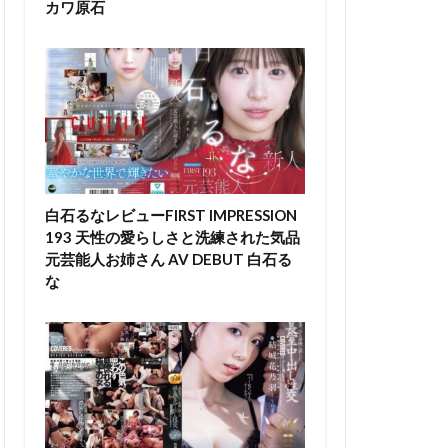
カワ原石
白石るなレビューFIRST IMPRESSION
193 天性の愛らしさと洗練された気品
元芸能人お姉さん AV DEBUT 白石る
な