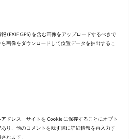
(EXIF GPS) を含む画像をアップロードするべきで
から画像をダウンロードして位置データを抽出するこ
ドレス、サイトを Cookie に保存することにオプト
であり、他のコメントを残す際に詳細情報を再入力す
保持されます。