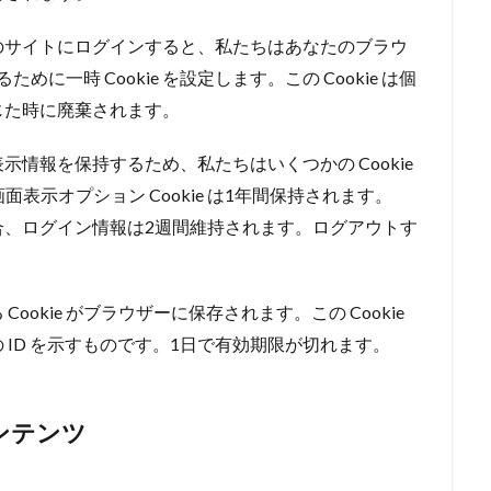
のサイトにログインすると、私たちはあなたのブラウ
ために一時 Cookie を設定します。この Cookie は個
じた時に廃棄されます。
情報を保持するため、私たちはいくつかの Cookie
画面表示オプション Cookie は1年間保持されます。
合、ログイン情報は2週間維持されます。ログアウトす
okie がブラウザーに保存されます。この Cookie
ID を示すものです。1日で有効期限が切れます。
ンテンツ