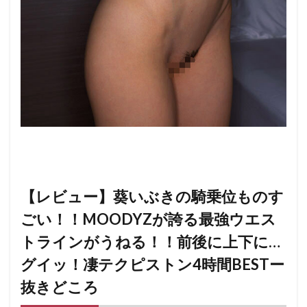
【レビュー】葵いぶきの騎乗位ものす
ごい！！MOODYZが誇る最強ウエス
トラインがうねる！！前後に上下に…
グイッ！凄テクピストン4時間BESTー
抜きどころ