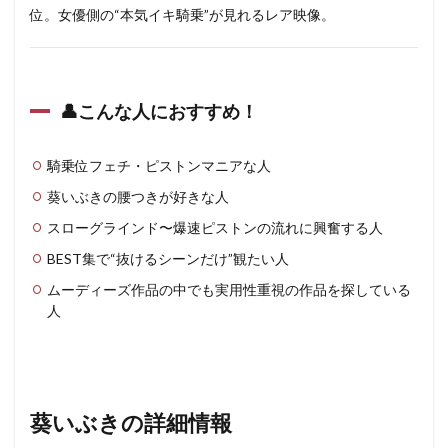
位。女優側の“本気イキ騎乗”が見れるレア映像。
👤こんな人におすすめ！
騎乗位フェチ・ピストンマニアな人
葵いぶきの腰つきが好きな人
スローグラインド〜爆速ピストンの流れに興奮する人
BEST集で“抜けるシーンだけ”観たい人
ムーディーズ作品の中でも実用性重視の作品を探している
人
葵いぶきの詳細情報